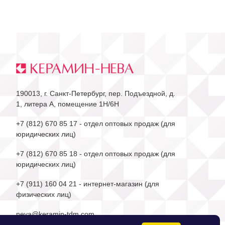
190013, г. Санкт-Петербург, пер. Подъездной, д.
1, литера А, помещение 1Н/6Н
+7 (812) 670 85 17
- отдел оптовых продаж (для
юридических лиц)
+7 (812) 670 85 18
- отдел оптовых продаж (для
юридических лиц)
+7 (911) 160 04 21
- интернет-магазин (для
физических лиц)
neva@keramin-tdm.com