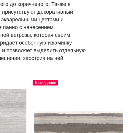
ого до коричневого. Также в
 присутствуют декоративный
 акварельными цветами и
 панно с нанесением
ной ветрозы, которая своим
придаёт особенную изюминку
 и позволяет выделить отдельную
мещении, заострив на ней
.
Ликвидация