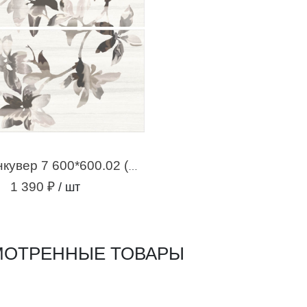
Декор Ванкувер 7 600*600.02 (панно) с1
1 390 ₽
/ шт
ОТРЕННЫЕ ТОВАРЫ