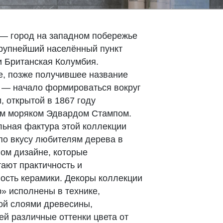
— город на западном побережье
рупнейший населённый пункт
 Британская Колумбия.
, позже получившее название
 — начало формироваться вокруг
, открытой в 1867 году
им моряком Эдвардом Стампом.
ьная фактура этой коллекции
по вкусу любителям дерева в
ом дизайне, которые
ают практичность и
ость керамики. Декоры коллекции
» исполнены в технике,
ой слоями древесины,
й различные оттенки цвета от