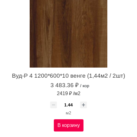
Вуд-Р 4 1200*600*10 венге (1,44м2 / 2шт)
3 483.36 ₽
/ кор
2419 ₽ /м2
м2
В корзину