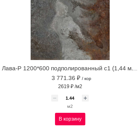
Лава-Р 1200*600 подполированный с1 (1,44 м.кв.)
3 771.36 ₽
/ кор
2619 ₽ /м2
м2
В корзину