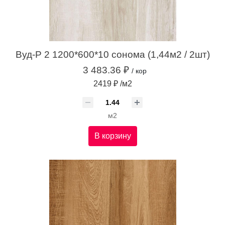
Вуд-Р 2 1200*600*10 сонома (1,44м2 / 2шт)
3 483.36 ₽
/ кор
2419 ₽ /м2
м2
В корзину