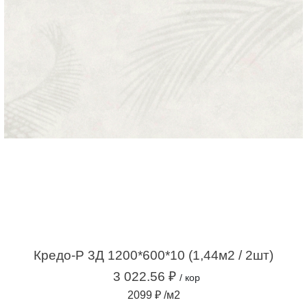
Кредо-Р 3Д 1200*600*10 (1,44м2 / 2шт)
3 022.56 ₽
/ кор
2099 ₽ /м2