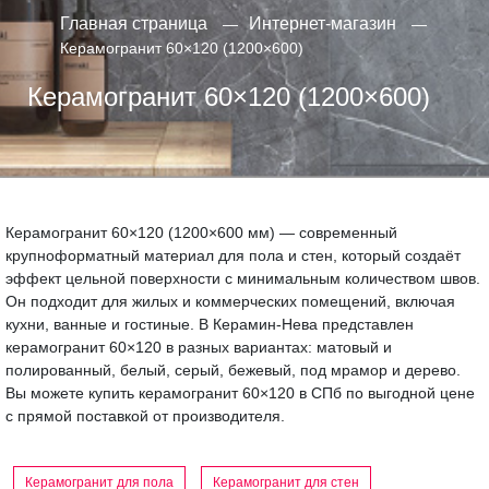
Главная страница
Интернет-магазин
Керамогранит 60×120 (1200×600)
Керамогранит 60×120 (1200×600)
Керамогранит 60×120 (1200×600 мм) — современный
крупноформатный материал для пола и стен, который создаёт
эффект цельной поверхности с минимальным количеством швов.
Он подходит для жилых и коммерческих помещений, включая
кухни, ванные и гостиные. В Керамин-Нева представлен
керамогранит 60×120 в разных вариантах: матовый и
полированный, белый, серый, бежевый, под мрамор и дерево.
Вы можете купить керамогранит 60×120 в СПб по выгодной цене
с прямой поставкой от производителя.
Керамогранит для пола
Керамогранит для стен