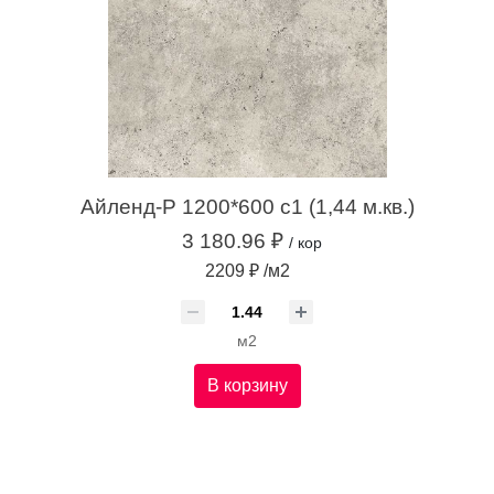
Айленд-Р 1200*600 с1 (1,44 м.кв.)
3 180.96 ₽
/ кор
2209 ₽ /м2
м2
В корзину