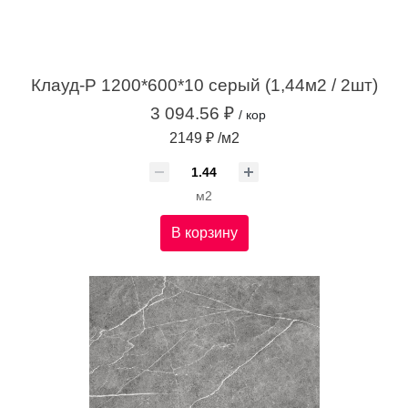
Клауд-Р 1200*600*10 серый (1,44м2 / 2шт)
3 094.56 ₽
/ кор
2149 ₽ /м2
м2
В корзину