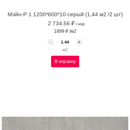
Мэйн-Р 1 1200*600*10 серый (1,44 м2 /2 шт)
2 734.56 ₽
/ кор
1899 ₽ /м2
м2
В корзину