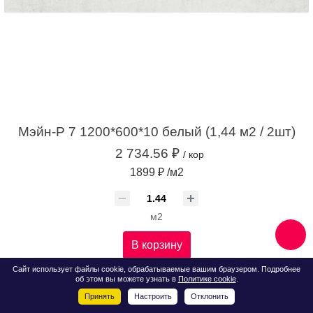
Мэйн-Р 7 1200*600*10 белый (1,44 м2 / 2шт)
2 734.56 ₽
/ кор
1899 ₽ /м2
м2
В корзину
Сайт использует файлы cookie, обрабатываемые вашим браузером. Подробнее
об этом вы можете узнать в
Политике cookie
.
Принять
Настроить
Отклонить