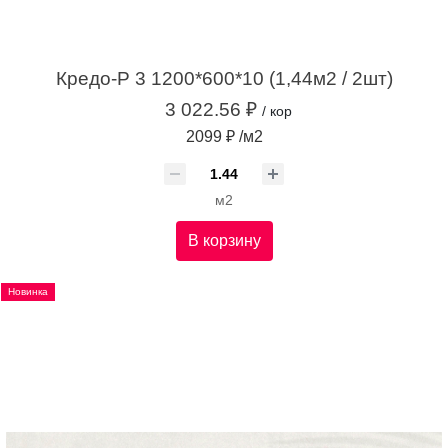
Кредо-Р 3 1200*600*10 (1,44м2 / 2шт)
3 022.56 ₽
/ кор
2099 ₽ /м2
м2
В корзину
Новинка