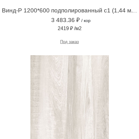
Винд-Р 1200*600 подполированный с1 (1,44 м.кв.)
3 483.36 ₽
/ кор
2419 ₽ /м2
Под заказ