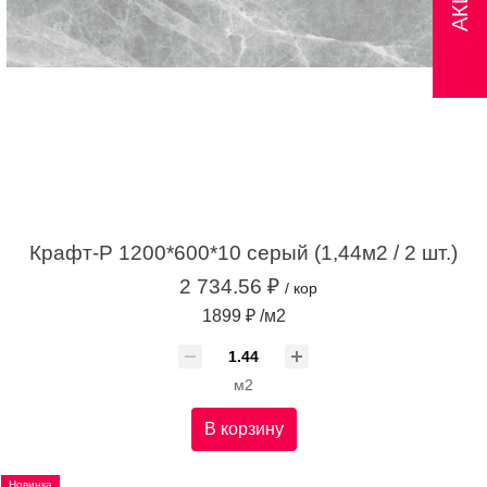
Крафт-Р 1200*600*10 серый (1,44м2 / 2 шт.)
2 734.56 ₽
/ кор
1899 ₽ /м2
м2
В корзину
Новинка