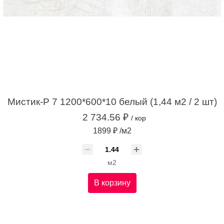
Мистик-Р 7 1200*600*10 белый (1,44 м2 / 2 шт)
2 734.56 ₽
/ кор
1899 ₽ /м2
м2
В корзину