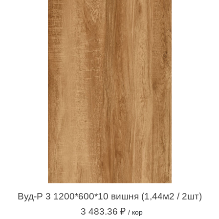
Вуд-Р 3 1200*600*10 вишня (1,44м2 / 2шт)
3 483.36 ₽
/ кор