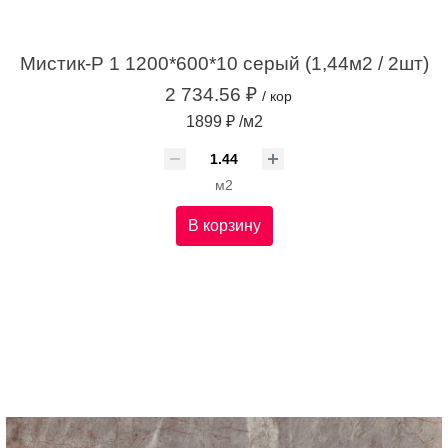
Мистик-Р 1 1200*600*10 серый (1,44м2 / 2шт)
2 734.56 ₽
/ кор
1899 ₽ /м2
м2
В корзину