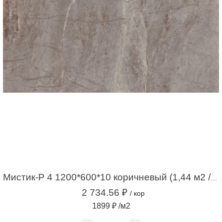
Мистик-Р 4 1200*600*10 коричневый (1,44 м2 / 2 шт)
2 734.56 ₽
/ кор
1899 ₽ /м2