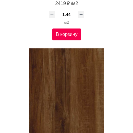
2419 ₽ /м2
м2
В корзину