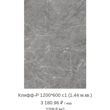
Клифф-Р 1200*600 с1 (1,44 м.кв.)
3 180.96 ₽
/ кор
2209 ₽ /м2