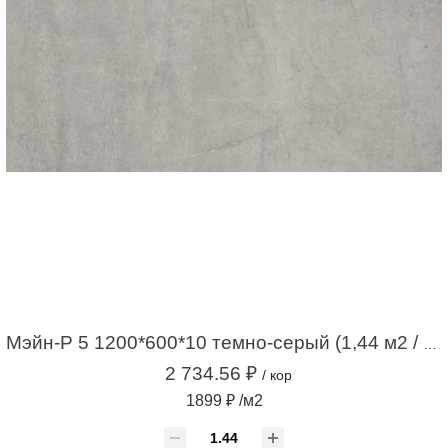
Мэйн-Р 5 1200*600*10 темно-серый (1,44 м2 / 2шт)
2 734.56 ₽
/ кор
1899 ₽ /м2