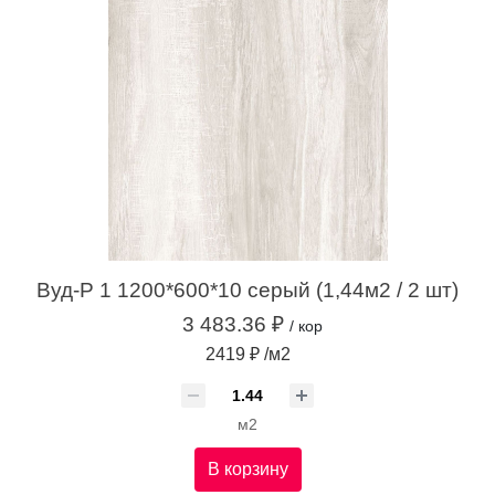
Вуд-Р 1 1200*600*10 серый (1,44м2 / 2 шт)
3 483.36 ₽
/ кор
2419 ₽ /м2
м2
В корзину