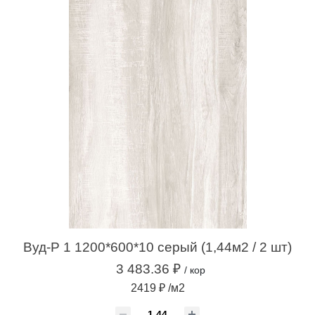
Вуд-Р 1 1200*600*10 серый (1,44м2 / 2 шт)
3 483.36 ₽
/ кор
2419 ₽ /м2