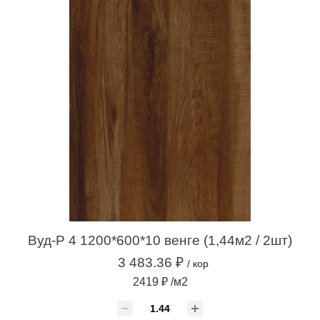
Вуд-Р 4 1200*600*10 венге (1,44м2 / 2шт)
3 483.36 ₽
/ кор
2419 ₽ /м2