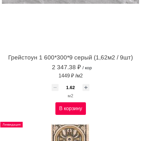
Грейстоун 1 600*300*9 серый (1,62м2 / 9шт)
2 347.38 ₽
/ кор
1449 ₽ /м2
м2
В корзину
Ликвидация