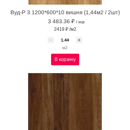
Вуд-Р 3 1200*600*10 вишня (1,44м2 / 2шт)
3 483.36 ₽
/ кор
2419 ₽ /м2
м2
В корзину