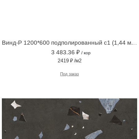
Винд-Р 1200*600 подполированный с1 (1,44 м.кв.)
3 483.36 ₽
/ кор
2419 ₽ /м2
Под заказ