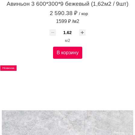
Авиньон 3 600*300*9 бежевый (1,62м2 / 9шт)
2 590.38 ₽
/ кор
1599 ₽ /м2
м2
В корзину
Новинка