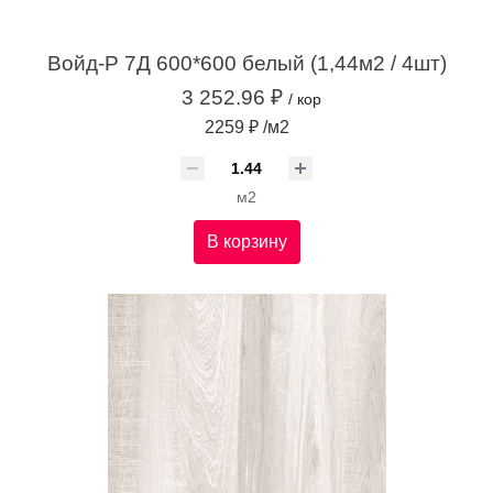
Войд-Р 7Д 600*600 белый (1,44м2 / 4шт)
3 252.96 ₽
/ кор
2259 ₽ /м2
м2
В корзину