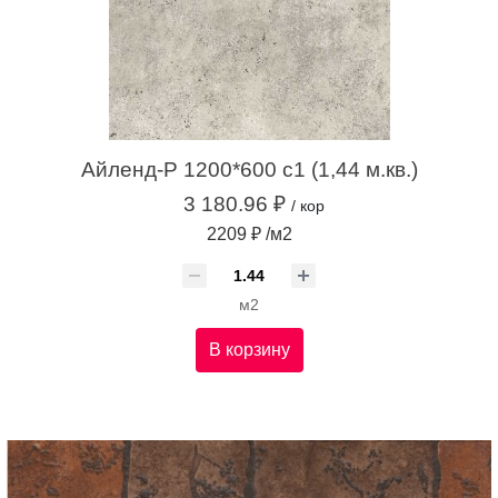
Айленд-Р 1200*600 с1 (1,44 м.кв.)
3 180.96 ₽
/ кор
2209 ₽ /м2
м2
В корзину