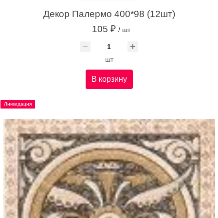
Декор Палермо 400*98 (12шт)
105 ₽
/ шт
шт
В корзину
Ликвидация