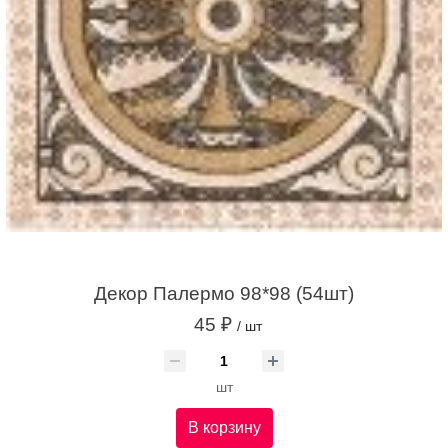
Декор Палермо 98*98 (54шт)
45 ₽
/ шт
шт
В корзину