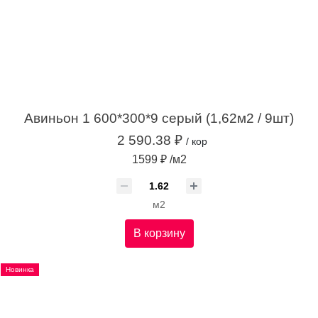
Авиньон 1 600*300*9 серый (1,62м2 / 9шт)
2 590.38 ₽
/ кор
1599 ₽ /м2
м2
В корзину
Новинка