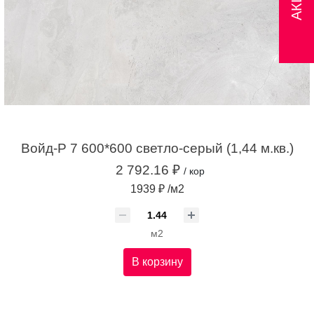
Войд-Р 7 600*600 светло-серый (1,44 м.кв.)
2 792.16 ₽
/ кор
1939 ₽ /м2
м2
В корзину