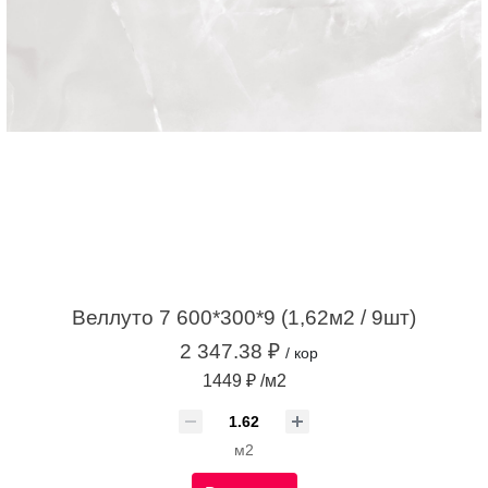
Веллуто 7 600*300*9 (1,62м2 / 9шт)
2 347.38 ₽
/ кор
1449 ₽ /м2
м2