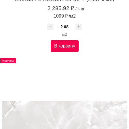
2 285.92 ₽
/ кор
1099 ₽ /м2
м2
В корзину
Новинка