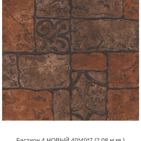
Бастион 4 НОВЫЙ 40*40*7 (2,08 м.кв.)