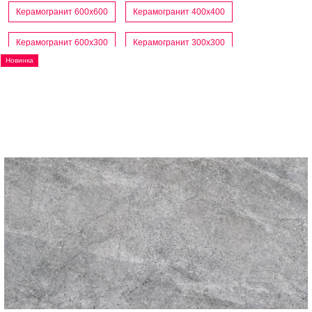
Керамогранит 600x600
Керамогранит 400x400
Керамогранит 600x300
Керамогранит 300x300
Новинка
Керамогранит матовый
Керамогранит под дерево
Керамогранит под мрамор