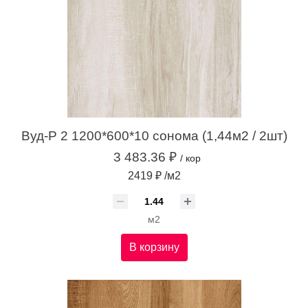
Вуд-Р 2 1200*600*10 сонома (1,44м2 / 2шт)
3 483.36 ₽
/ кор
2419 ₽ /м2
м2
В корзину