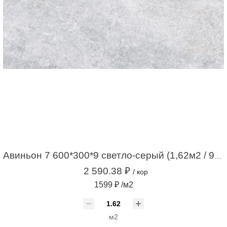
Авиньон 7 600*300*9 светло-серый (1,62м2 / 9шт)
2 590.38 ₽
/ кор
1599 ₽ /м2
м2