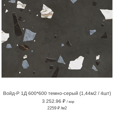
Войд-Р 1Д 600*600 темно-серый (1,44м2 / 4шт)
3 252.96 ₽
/ кор
2259 ₽ /м2